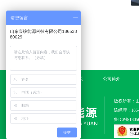
请您留言
山东壹竣能源科技有限公司186538
80029
空气能热水工程
上一条:
网站首页
公司简介
版权所有：
陈经理：186-53
鲁ICP备1805
提交