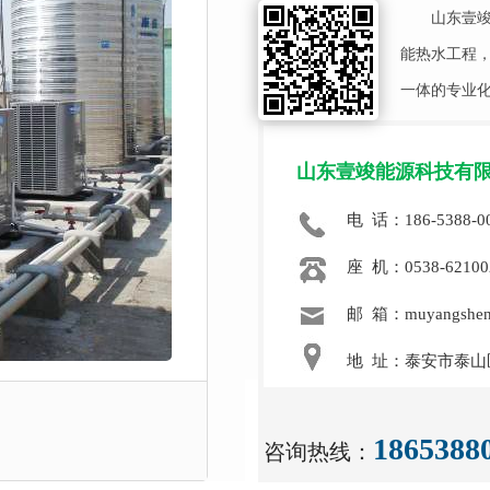
山东壹
能热水工程
一体的专业化
山东壹竣能源科技有
电 话：186-5388-0
座 机：0538-62100
邮 箱：muyangshen
地 址：泰安市泰
1865388
咨询热线：