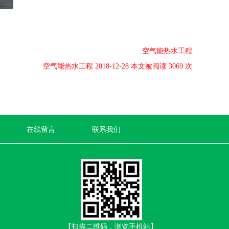
空气能热水工程
空气能热水工程 2018-12-28 本文被阅读 3069 次
在线留言
联系我们
【扫描二维码，浏览手机站】